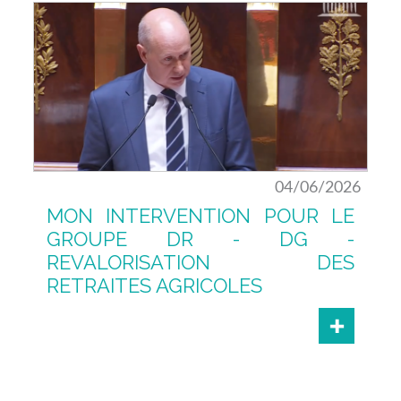
04/06/2026
MON INTERVENTION POUR LE
GROUPE DR - DG -
REVALORISATION DES
RETRAITES AGRICOLES