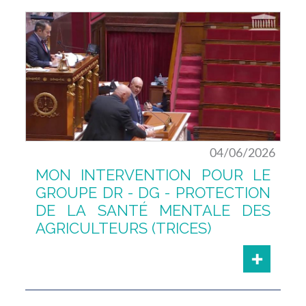
04/06/2026
MON INTERVENTION POUR LE
GROUPE DR - DG - PROTECTION
DE LA SANTÉ MENTALE DES
AGRICULTEURS (TRICES)