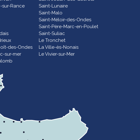
c-sur-Rance
Saint-Lunaire
Saint-Malo
Saint-Méloir-des-Ondes
Saint-Père-Marc-en-Poulet
dais
Saint-Suliac
rieux
Le Tronchet
noît-des-Ondes
La Ville-ès-Nonais
ac-sur-mer
Le Vivier-sur-Mer
ulomb