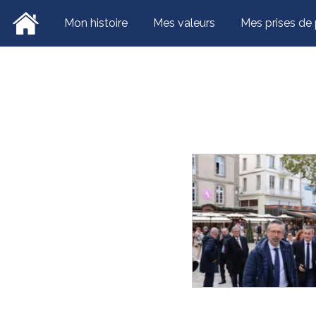
Ce site utilise Google Analytics.
En conti
Mon histoire
Mes valeurs
Mes prises de 