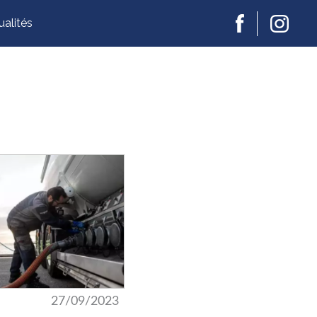
En savoir plus ou s'opposer
ience..
ualités
27/09/2023