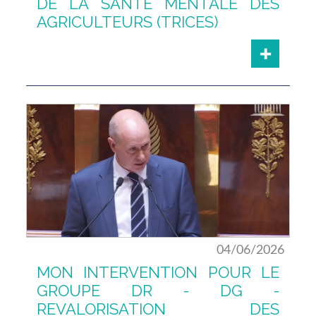
DE LA SANTÉ MENTALE DES
AGRICULTEURS (TRICES)
04/06/2026
MON INTERVENTION POUR LE
GROUPE DR - DG -
REVALORISATION DES