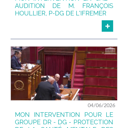
AUDITION DE M. FRANÇOIS
HOULLIER, P-DG DE L'IFREMER
04/06/2026
MON INTERVENTION POUR LE
GROUPE DR - DG - PROTECTION