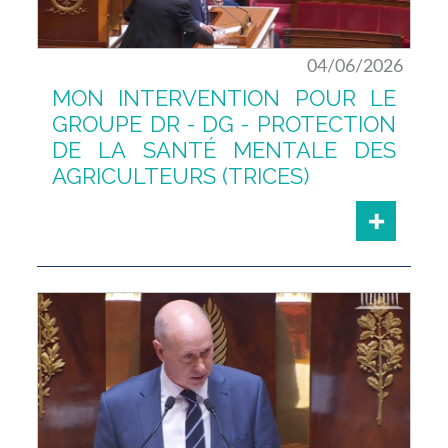
04/06/2026
MON INTERVENTION POUR LE
GROUPE DR - DG - PROTECTION
DE LA SANTÉ MENTALE DES
AGRICULTEURS (TRICES)