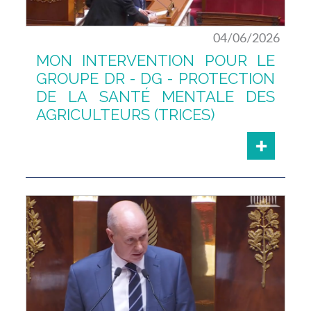
04/06/2026
MON INTERVENTION POUR LE
GROUPE DR - DG - PROTECTION
DE LA SANTÉ MENTALE DES
AGRICULTEURS (TRICES)