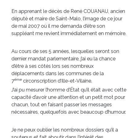
En apprenant le décès de René COUANAU, ancien
député et maire de Saint-Malo, l’image de ce jour
de mai 2007 où il me demanda d’être son
suppléant me revient immédiatement en mémoire.
Au cours de ses 5 années, lesquelles seront son
dernier mandat parlementaire, j’ai eu la chance
d’être à ses côtés lors ses nombreux
déplacements dans les communes de la
ème
7
circonscription d’Ille-et-Vilaine.
J’ai pu mesurer l’homme d’État qu’il était avec cette
capacité d’avoir une attention et un petit mot pour
chacun, tout en faisant passer les messages
nécessaires, quelquefois avec beaucoup d’humour.
Je ne peux oublier les nombreux dossiers qu’il a
soutenus et fait aboutir dans l’intérêt des