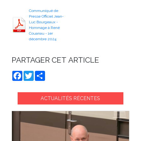
Communiqué de
Presse Officiel Jean-
Luc Bourgeaux -
Hommage à René
Couanau - 1er
décembre 2024
PARTAGER CET ARTICLE
Facebook
Twitter
Share
ACTUALITÉS RÉCENTES