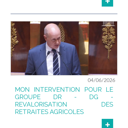
04/06/2026
MON INTERVENTION POUR LE
GROUPE DR - DG -
REVALORISATION DES
RETRAITES AGRICOLES