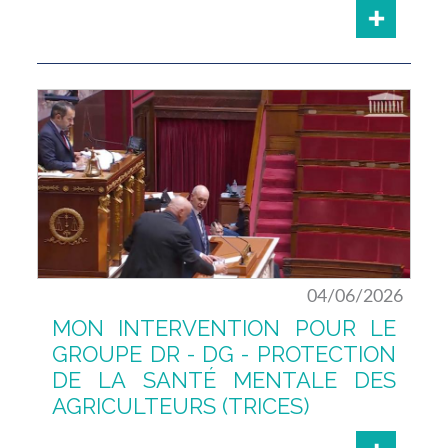
04/06/2026
MON INTERVENTION POUR LE
GROUPE DR - DG - PROTECTION
DE LA SANTÉ MENTALE DES
AGRICULTEURS (TRICES)