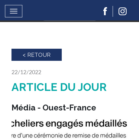
Ce site utilise Google Analytics.
En continuant à naviguer, vous nous autorisez à
déposer un cookie à des fins de mesure d'audience..
En savoir plus ou s'opposer
< RETOUR
22/12/2022
ARTICLE DU JOUR
Média - Ouest-France