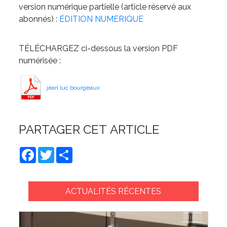
version numérique partielle (article réservé aux
abonnés) :
ÉDITION NUMERIQUE
TÉLÉCHARGEZ ci-dessous la version PDF
numérisée :
jean luc bourgeaux
PARTAGER CET ARTICLE
Facebook
Twitter
Share
ACTUALITÉS RÉCENTES