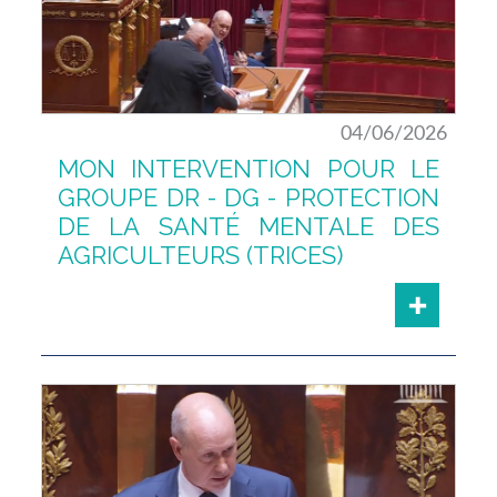
04/06/2026
MON INTERVENTION POUR LE
GROUPE DR - DG - PROTECTION
DE LA SANTÉ MENTALE DES
AGRICULTEURS (TRICES)